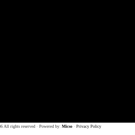
6 All rights reserved · Powered by:
Micso
·
Privacy Policy