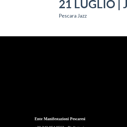
21 LUGLIO | J
Pescara Jazz
Ente Manifestazioni Pescaresi