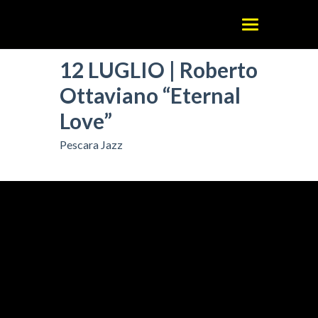
12 LUGLIO | Roberto
Ottaviano “Eternal
Love”
Pescara Jazz