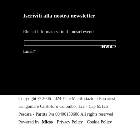
Iscriviti alla nostra newsletter
Rimani informato su tutti i nostri eventi.
Copyright © 2006-2024 Ente Manifestazioni Pescaresi
Lungomare Cristoforo Colombo, 122 · Cap 65126
Pescara - Partita Iva 00400150686 All rights reserved ·
Powered by:
Micso
·
Privacy Policy
·
Cookie Policy