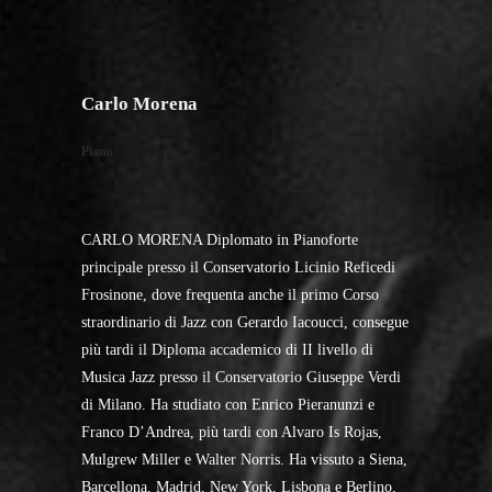
Carlo Morena
Piano
CARLO MORENA Diplomato in Pianoforte
principale presso il Conservatorio Licinio Reficedi
Frosinone, dove frequenta anche il primo Corso
straordinario di Jazz con Gerardo Iacoucci, consegue
più tardi il Diploma accademico di II livello di
Musica Jazz presso il Conservatorio Giuseppe Verdi
di Milano. Ha studiato con Enrico Pieranunzi e
Franco D’Andrea, più tardi con Alvaro Is Rojas,
Mulgrew Miller e Walter Norris. Ha vissuto a Siena,
Barcellona, Madrid, New York, Lisbona e Berlino,