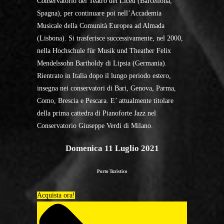
Conservatorio del Teatro del Liceu (Barcellona,
Spagna), per continuare poi nell’Accademia
Musicale della Comunità Europea ad Almada
(Lisbona). Si trasferisce successivamente, nel 2000,
nella Hochschule für Musik und Theather Felix
Mendelssohn Bartholdy di Lipsia (Germania).
Rientrato in Italia dopo il lungo periodo estero,
insegna nei conservatori di Bari, Genova, Parma,
Como, Brescia e Pescara. E’ attualmente titolare
della prima cattedra di Pianoforte Jazz nel
Conservatorio Giuseppe Verdi di Milano.
Domenica 11 Luglio 2021
Porto Turistico
Acquista ora!