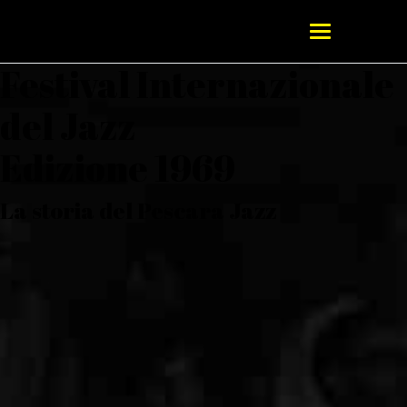
Festival Internazionale
del Jazz
Edizione 1969
La storia del Pescara Jazz