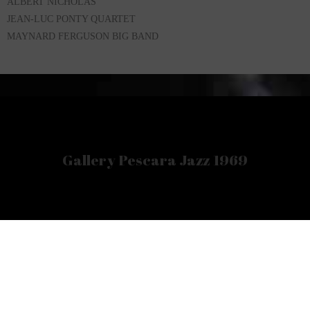
ALBERT NICHOLAS
JEAN-LUC PONTY QUARTET
MAYNARD FERGUSON BIG BAND
Gallery Pescara Jazz 1969