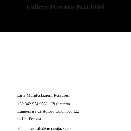
Gallery Pescara Jazz 1983
Ente Manifestazioni Pescaresi
+39 342 954 9562 · Biglietteria
Lungomare Cristoforo Colombo, 122
65126 Pescara
E-mail:
artistic@pescarajazz.com