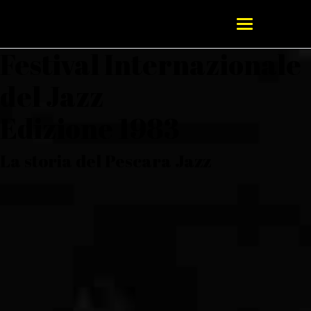
Festival Internazionale
del Jazz
Edizione 1983
La storia del Pescara Jazz