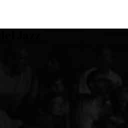
PROGRAMMA
STO
del Jazz