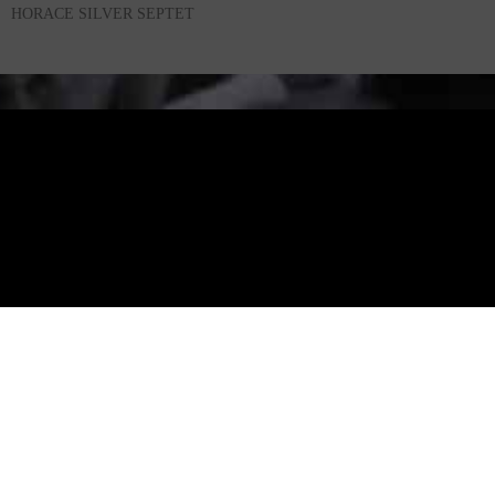
HORACE SILVER SEPTET