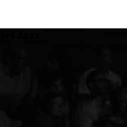
PROGRAMMA
STO
del Jazz