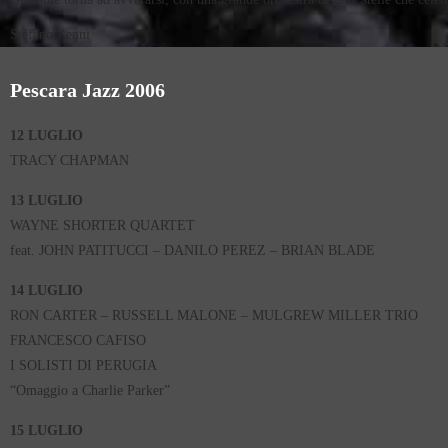
Stefano Zenni
Pescara Jazz 2006
12 LUGLIO
TRACY CHAPMAN
13 LUGLIO
WAYNE SHORTER QUARTET
feat. JOHN PATITUCCI – DANILO PEREZ – BRIAN BLADE
14 LUGLIO
RON CARTER – RUSSELL MALONE – MULGREW MILLER TRIO
FRANCESCO CAFISO
I SOLISTI DI PERUGIA
“Omaggio a Charlie Parker”
15 LUGLIO