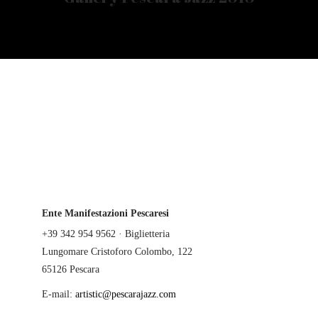
Ente Manifestazioni Pescaresi
+39 342 954 9562 · Biglietteria
Lungomare Cristoforo Colombo, 122
65126 Pescara
E-mail:
artistic@pescarajazz.com