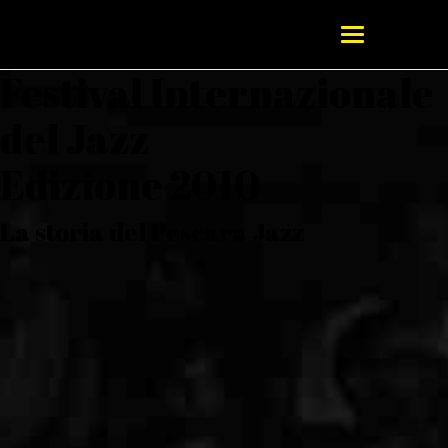
Festival Internazionale
del Jazz
Edizione 2010
La storia del Pescara Jazz