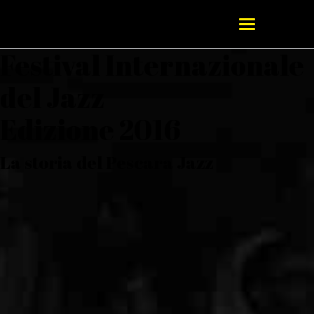
Festival Internazionale
del Jazz
Edizione 2016
La storia del Pescara Jazz