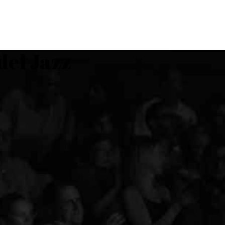
PROGRAMMA
STO
del Jazz