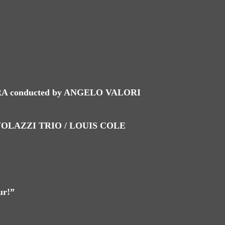
 conducted by ANGELO VALORI
OLAZZI TRIO / LOUIS COLE
r!”