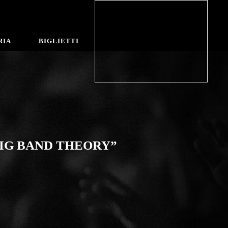
RIA
BIGLIETTI
BIG BAND THEORY”