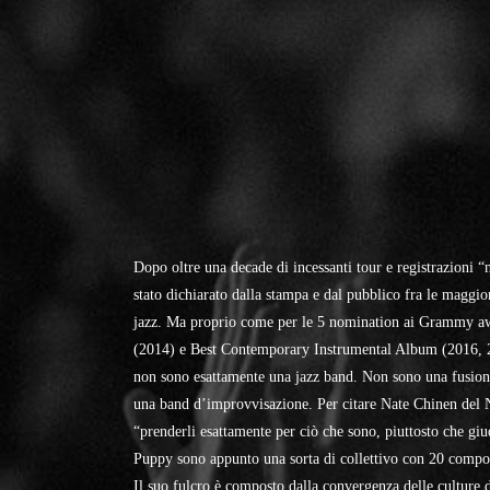
Dopo oltre una decade di incessanti tour e registrazioni “
stato dichiarato dalla stampa e dal pubblico fra le maggio
jazz. Ma proprio come per le 5 nomination ai Grammy 
(2014) e Best Contemporary Instrumental Album (2016, 
non sono esattamente una jazz band. Non sono una fusion
una band d’improvvisazione. Per citare Nate Chinen del
“prenderli esattamente per ciò che sono, piuttosto che gi
Puppy sono appunto una sorta di collettivo con 20 compon
Il suo fulcro è composto dalla convergenza delle culture