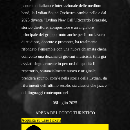
panorama italiano e internazionale delle medium
band, la Lydian Sound Orchestra cambia pelle e dal
2025 diventa “Lydian New Call”.Riccardo Brazzale,
storico direttore, compositore e arrangiatore
principale del gruppo, noto anche per il suo lavoro
di studioso, docente e promoter, ha totalmente
rifondato l’ensemble con una nuova chiamata cheha
coinvolto una dozzina di giovani musicisti, tutti già
avviati singolarmente in percorsi di qualità.Il
repertorio, sostanzialmente nuovo e originale,
prenderà spunto, com’è nella storia della Lydian, da
riferimenti dell’ultimo secolo, sia classici che jazz e
dei linguaggi contemporanei.
08Luglio 2025
ARENA DEL PORTO TURISTICO
Acquista su CiaoTickets