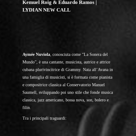
Kemuel Roig & Eduardo Ramos |
LYDIAN NEW CALL
Aymée Nuviola
, conosciuta come “La Sonera del
Mundo”, è una cantante, musicista, autrice e attrice
cubana plurivincitrice di Grammy. Nata all’Avana in
una famiglia di musicisti, si è formata come pianista
e compositrice classica al Conservatorio Manuel
Saumell, sviluppando poi uno stile che fonde musica
classica, jazz americano, bossa nova, son, bolero e
filin.
Tra i principali traguardi: