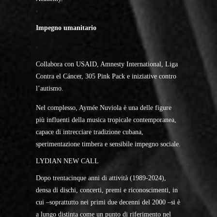
Impegno umanitario
Collabora con USAID, Amnesty International, Liga
Contra el Cáncer, 305 Pink Pack e iniziative contro
l’autismo.
Nel complesso, Aymée Nuviola è una delle figure
più influenti della musica tropicale contemporanea,
capace di intrecciare tradizione cubana,
sperimentazione timbera e sensibile impegno sociale.
LYDIAN NEW CALL
Dopo trentacinque anni di attività (1989-2024),
densa di dischi, concerti, premi e riconoscimenti,
in
cui –soprattutto nei primi due decenni del 2000 –si è
a lungo distinta come un punto di riferimento nel