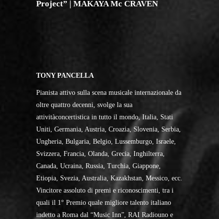
Project” | MAKAYA Mc CRAVEN
TONY PANCELLA
Pianista attivo sulla scena musicale internazionale da
oltre quattro decenni, svolge la sua
attivitàconcertistica in tutto il mondo, Italia, Stati
Uniti, Germania, Austria, Croazia, Slovenia, Serbia,
Ungheria, Bulgaria, Belgio, Lussemburgo, Israele,
Svizzera, Francia, Olanda, Grecia, Inghilterra,
Canada, Ucraina, Russia, Turchia, Giappone,
Etiopia, Svezia, Australia, Kazakhstan, Messico, ecc.
Vincitore assoluto di premi e riconoscimenti, tra i
quali il 1° Premio quale migliore talento italiano
indetto a Roma dal “Music Inn”, RAI Radiouno e